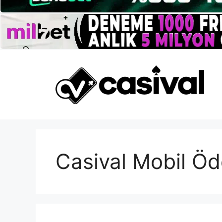
İçeriğe
atla
Casival Mobil Ö