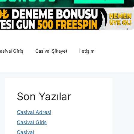
asival Giriş
Casival Şikayet
İletişim
Son Yazılar
Casival Adresi
Casival Giriş
Casival