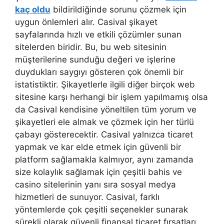
kaç oldu
bildirildiğinde sorunu çözmek için
uygun önlemleri alır. Casival şikayet
sayfalarında hızlı ve etkili çözümler sunan
sitelerden biridir. Bu, bu web sitesinin
müşterilerine sunduğu değeri ve işlerine
duydukları saygıyı gösteren çok önemli bir
istatistiktir. Şikayetlerle ilgili diğer birçok web
sitesine karşı herhangi bir işlem yapılmamış olsa
da Casival kendisine yöneltilen tüm yorum ve
şikayetleri ele almak ve çözmek için her türlü
çabayı gösterecektir. Casival yalnızca ticaret
yapmak ve kar elde etmek için güvenli bir
platform sağlamakla kalmıyor, aynı zamanda
size kolaylık sağlamak için çeşitli bahis ve
casino sitelerinin yanı sıra sosyal medya
hizmetleri de sunuyor. Casival, farklı
yöntemlerde çok çeşitli seçenekler sunarak
sürekli olarak güvenli finansal ticaret fırsatları