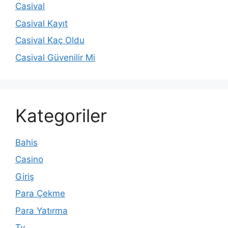
Casival
Casival Kayıt
Casival Kaç Oldu
Casival Güvenilir Mi
Kategoriler
Bahis
Casino
Giriş
Para Çekme
Para Yatırma
Tv