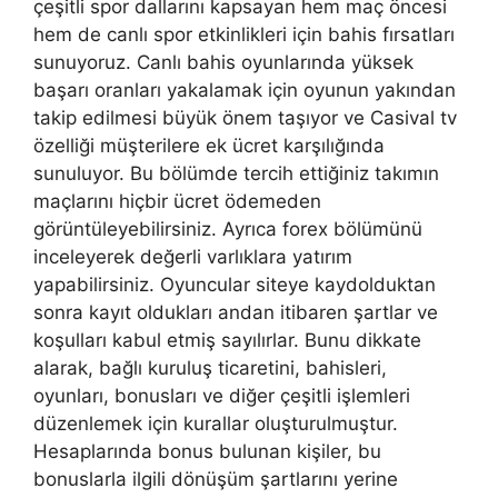
çeşitli spor dallarını kapsayan hem maç öncesi
hem de canlı spor etkinlikleri için bahis fırsatları
sunuyoruz. Canlı bahis oyunlarında yüksek
başarı oranları yakalamak için oyunun yakından
takip edilmesi büyük önem taşıyor ve Casival tv
özelliği müşterilere ek ücret karşılığında
sunuluyor. Bu bölümde tercih ettiğiniz takımın
maçlarını hiçbir ücret ödemeden
görüntüleyebilirsiniz. Ayrıca forex bölümünü
inceleyerek değerli varlıklara yatırım
yapabilirsiniz. Oyuncular siteye kaydolduktan
sonra kayıt oldukları andan itibaren şartlar ve
koşulları kabul etmiş sayılırlar. Bunu dikkate
alarak, bağlı kuruluş ticaretini, bahisleri,
oyunları, bonusları ve diğer çeşitli işlemleri
düzenlemek için kurallar oluşturulmuştur.
Hesaplarında bonus bulunan kişiler, bu
bonuslarla ilgili dönüşüm şartlarını yerine