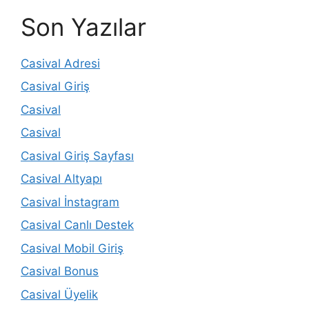
Son Yazılar
Casival Adresi
Casival Giriş
Casival
Casival
Casival Giriş Sayfası
Casival Altyapı
Casival İnstagram
Casival Canlı Destek
Casival Mobil Giriş
Casival Bonus
Casival Üyelik