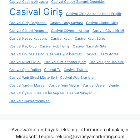
Casival Casino Altyapısı
Casival Gerçek Zamanlı Destekler
Casival Giriş
Casival Giriş Adresine Nasıl Erişilir
Casival Giriş Bağlantısı
Casival Giriş Sayfası
Casival Güncel Giriş
Casival Güncel Yorumlar
Casival Güvenilir Maçlar
Casival Güvenilir Mi
Casival Hesap Kapatma
Casival Kayıt
Casival Kayıt Süreci
Casival Kaç Oldu
Casival Mobil Giriş
Casival Nasıl Bir Site
Casival Online Casino
Casival Oyun İşlemleri
Casival Resmi Adres
Casival Rulet Oyunu
Casival Slot Kazancı İşlem
Casival Spor Bahisleri
Casival Spor Dalları
Casival Tv
Casival Twitter
Casival Web Sitesi Müşterileri
Casival Web Site İşlem
Casival Yardım Masası
Casival Yeni Maçlar
Casival Üyeleri İşlemler
Casival Üyelik
Casival İnstagram
Casival Şikayet
Casival Şikayet Yorumları
Avrasya'nın en büyük reklam platformunda olmak için
Microsoft Teams:
reklam@avrasyamarketing.com