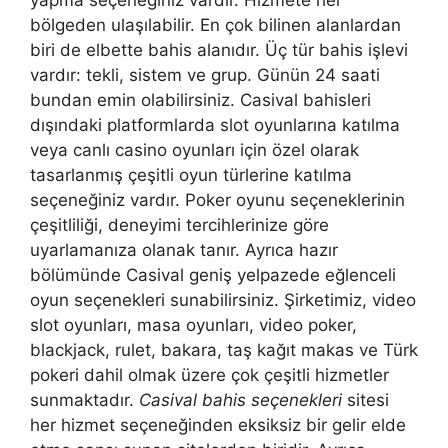
bölgeden ulaşılabilir. En çok bilinen alanlardan
biri de elbette bahis alanıdır. Üç tür bahis işlevi
vardır: tekli, sistem ve grup. Günün 24 saati
bundan emin olabilirsiniz. Casival bahisleri
dışındaki platformlarda slot oyunlarına katılma
veya canlı casino oyunları için özel olarak
tasarlanmış çeşitli oyun türlerine katılma
seçeneğiniz vardır. Poker oyunu seçeneklerinin
çeşitliliği, deneyimi tercihlerinize göre
uyarlamanıza olanak tanır. Ayrıca hazır
bölümünde Casival geniş yelpazede eğlenceli
oyun seçenekleri sunabilirsiniz. Şirketimiz, video
slot oyunları, masa oyunları, video poker,
blackjack, rulet, bakara, taş kağıt makas ve Türk
pokeri dahil olmak üzere çok çeşitli hizmetler
sunmaktadır.
Casival bahis seçenekleri
sitesi
her hizmet seçeneğinden eksiksiz bir gelir elde