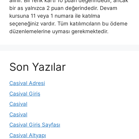
alınır. Bir renk kartı 10 puan değerindedir, ancak
bir as yalnızca 2 puan değerindedir. Devam
kursuna 11 veya 1 numara ile katılma
seçeneğiniz vardır. Tüm katılımcıların bu ödeme
düzenlemelerine uyması gerekmektedir.
Son Yazılar
Casival Adresi
Casival Giriş
Casival
Casival
Casival Giriş Sayfası
Casival Altyapı