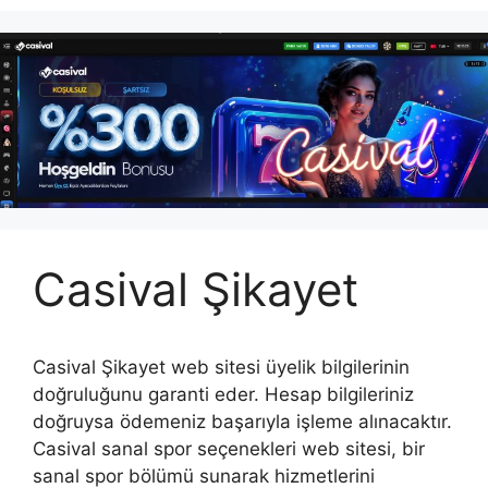
Casival Şikayet
Casival Şikayet web sitesi üyelik bilgilerinin
doğruluğunu garanti eder. Hesap bilgileriniz
doğruysa ödemeniz başarıyla işleme alınacaktır.
Casival sanal spor seçenekleri web sitesi, bir
sanal spor bölümü sunarak hizmetlerini