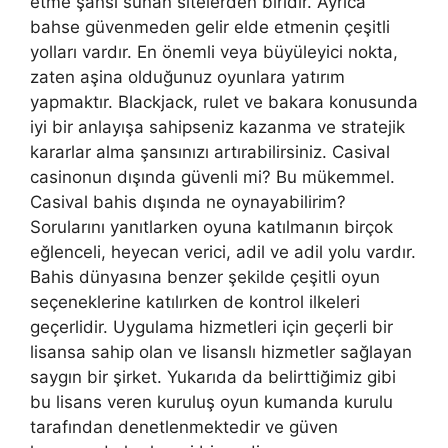
etme şansı sunan sitelerden biridir. Ayrıca
bahse güvenmeden gelir elde etmenin çeşitli
yolları vardır. En önemli veya büyüleyici nokta,
zaten aşina olduğunuz oyunlara yatırım
yapmaktır. Blackjack, rulet ve bakara konusunda
iyi bir anlayışa sahipseniz kazanma ve stratejik
kararlar alma şansınızı artırabilirsiniz. Casival
casinonun dışında güvenli mi? Bu mükemmel.
Casival bahis dışında ne oynayabilirim?
Sorularını yanıtlarken oyuna katılmanın birçok
eğlenceli, heyecan verici, adil ve adil yolu vardır.
Bahis dünyasına benzer şekilde çeşitli oyun
seçeneklerine katılırken de kontrol ilkeleri
geçerlidir. Uygulama hizmetleri için geçerli bir
lisansa sahip olan ve lisanslı hizmetler sağlayan
saygın bir şirket. Yukarıda da belirttiğimiz gibi
bu lisans veren kuruluş oyun kumanda kurulu
tarafından denetlenmektedir ve güven