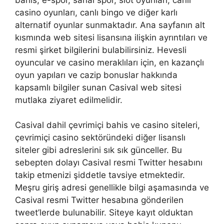
casino oyunları, canlı bingo ve diğer karlı
alternatif oyunlar sunmaktadır. Ana sayfanın alt
kısmında web sitesi lisansına ilişkin ayrıntıları ve
resmi şirket bilgilerini bulabilirsiniz. Hevesli
oyuncular ve casino meraklıları için, en kazançlı
oyun yapıları ve cazip bonuslar hakkında
kapsamlı bilgiler sunan Casival web sitesi
mutlaka ziyaret edilmelidir.
Casival dahil çevrimiçi bahis ve casino siteleri,
çevrimiçi casino sektöründeki diğer lisanslı
siteler gibi adreslerini sık sık günceller. Bu
sebepten dolayı Casival resmi Twitter hesabını
takip etmenizi şiddetle tavsiye etmektedir.
Meşru giriş adresi genellikle bilgi aşamasında ve
Casival resmi Twitter hesabına gönderilen
tweet’lerde bulunabilir. Siteye kayıt olduktan