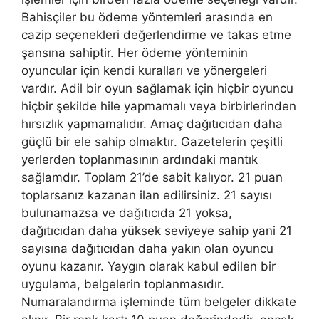
Bahisçiler bu ödeme yöntemleri arasında en
cazip seçenekleri değerlendirme ve takas etme
şansına sahiptir. Her ödeme yönteminin
oyuncular için kendi kuralları ve yönergeleri
vardır. Adil bir oyun sağlamak için hiçbir oyuncu
hiçbir şekilde hile yapmamalı veya birbirlerinden
hırsızlık yapmamalıdır. Amaç dağıtıcıdan daha
güçlü bir ele sahip olmaktır. Gazetelerin çeşitli
yerlerden toplanmasının ardındaki mantık
sağlamdır. Toplam 21’de sabit kalıyor. 21 puan
toplarsanız kazanan ilan edilirsiniz. 21 sayısı
bulunamazsa ve dağıtıcıda 21 yoksa,
dağıtıcıdan daha yüksek seviyeye sahip yani 21
sayısına dağıtıcıdan daha yakın olan oyuncu
oyunu kazanır. Yaygın olarak kabul edilen bir
uygulama, belgelerin toplanmasıdır.
Numaralandırma işleminde tüm belgeler dikkate