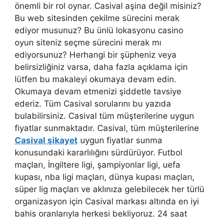
önemli bir rol oynar. Casival aşina değil misiniz?
Bu web sitesinden çekilme sürecini merak
ediyor musunuz? Bu ünlü lokasyonu casino
oyun siteniz seçme sürecini merak mı
ediyorsunuz? Herhangi bir şüpheniz veya
belirsizliğiniz varsa, daha fazla açıklama için
lütfen bu makaleyi okumaya devam edin.
Okumaya devam etmenizi şiddetle tavsiye
ederiz. Tüm Casival sorularını bu yazıda
bulabilirsiniz. Casival tüm müşterilerine uygun
fiyatlar sunmaktadır. Casival, tüm müşterilerine
Casival şikayet
uygun fiyatlar sunma
konusundaki kararlılığını sürdürüyor. Futbol
maçları, İngiltere ligi, şampiyonlar ligi, uefa
kupası, nba ligi maçları, dünya kupası maçları,
süper lig maçları ve aklınıza gelebilecek her türlü
organizasyon için Casival markası altında en iyi
bahis oranlarıyla herkesi bekliyoruz. 24 saat