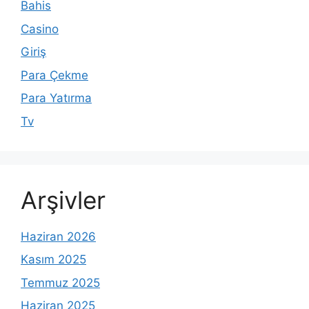
Bahis
Casino
Giriş
Para Çekme
Para Yatırma
Tv
Arşivler
Haziran 2026
Kasım 2025
Temmuz 2025
Haziran 2025