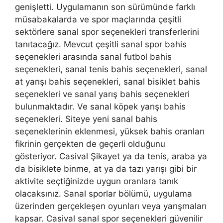
genişletti. Uygulamanın son sürümünde farklı
müsabakalarda ve spor maçlarında çeşitli
sektörlere sanal spor seçenekleri transferlerini
tanıtacağız. Mevcut çeşitli sanal spor bahis
seçenekleri arasında sanal futbol bahis
seçenekleri, sanal tenis bahis seçenekleri, sanal
at yarışı bahis seçenekleri, sanal bisiklet bahis
seçenekleri ve sanal yarış bahis seçenekleri
bulunmaktadır. Ve sanal köpek yarışı bahis
seçenekleri. Siteye yeni sanal bahis
seçeneklerinin eklenmesi, yüksek bahis oranları
fikrinin gerçekten de geçerli olduğunu
gösteriyor. Casival Şikayet ya da tenis, araba ya
da bisiklete binme, at ya da tazı yarışı gibi bir
aktivite seçtiğinizde uygun oranlara tanık
olacaksınız. Sanal sporlar bölümü, uygulama
üzerinden gerçekleşen oyunları veya yarışmaları
kapsar. Casival sanal spor seçenekleri güvenilir