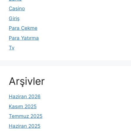
Casino
Giriş
Para Çekme
Para Yatırma
Tv
Arşivler
Haziran 2026
Kasım 2025
Temmuz 2025
Haziran 2025