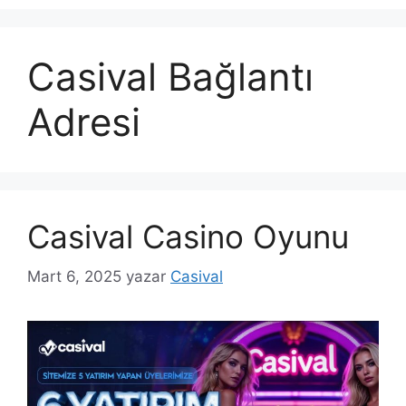
Casival Bağlantı
Adresi
Casival Casino Oyunu
Mart 6, 2025
yazar
Casival