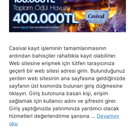
Casival kayıt işleminin tamamlanmasının
ardından bahisçiler rahatlıkla kayıt olabilirler.
Web sitesine erişmek için lütfen tarayıcınıza
geçerli bir web sitesi adresi girin. Bulunduğunuz
yerden web sitesinin ana sayfasına geldiğinizde
sayfanın üst kısmında bulunan giriş düğmesine
tıklayın. Giriş butonuna basan kişi, erişim
sağlamak için kullanıcı adını ve şifresini girer.
Giriş yaptığınızda yatırımınıza yardımcı olacak
hizmetleri değerlendirme şansına …
Devamını
oku