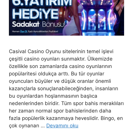
Casival Casino Oyunu sitelerinin temel işlevi
çeşitli casino oyunları sunmaktır. Ülkemizde
özellikle son zamanlarda casino oyunlarının
popülaritesi oldukça arttı. Bu tür oyunlar
oyuncuları büyüler ve düşük oranlar önemli
kazançlarla sonuçlanabileceğinden, insanların
bu oyunlardan hoşlanmasının başlıca
nedenlerinden biridir. Tüm spor bahis meraklıları
her zaman normal spor bahislerinden daha
fazla popülerlik kazanmaya heveslidir. Bingo, en
çok oynanan …
Devamını oku