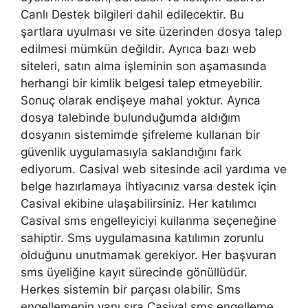
Canlı Destek bilgileri dahil edilecektir. Bu
şartlara uyulması ve site üzerinden dosya talep
edilmesi mümkün değildir. Ayrıca bazı web
siteleri, satın alma işleminin son aşamasında
herhangi bir kimlik belgesi talep etmeyebilir.
Sonuç olarak endişeye mahal yoktur. Ayrıca
dosya talebinde bulunduğumda aldığım
dosyanın sistemimde şifreleme kullanan bir
güvenlik uygulamasıyla saklandığını fark
ediyorum. Casival web sitesinde acil yardıma ve
belge hazırlamaya ihtiyacınız varsa destek için
Casival ekibine ulaşabilirsiniz. Her katılımcı
Casival sms engelleyiciyi kullanma seçeneğine
sahiptir. Sms uygulamasına katılımın zorunlu
olduğunu unutmamak gerekiyor. Her başvuran
sms üyeliğine kayıt sürecinde gönüllüdür.
Herkes sistemin bir parçası olabilir. Sms
engellemenin yanı sıra Casival sms engelleme