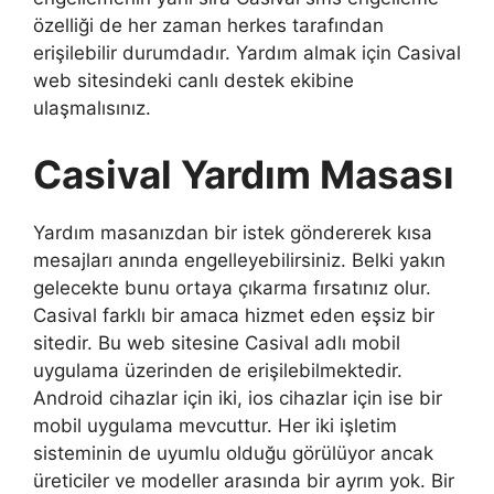
özelliği de her zaman herkes tarafından
erişilebilir durumdadır. Yardım almak için Casival
web sitesindeki canlı destek ekibine
ulaşmalısınız.
Casival Yardım Masası
Yardım masanızdan bir istek göndererek kısa
mesajları anında engelleyebilirsiniz. Belki yakın
gelecekte bunu ortaya çıkarma fırsatınız olur.
Casival farklı bir amaca hizmet eden eşsiz bir
sitedir. Bu web sitesine Casival adlı mobil
uygulama üzerinden de erişilebilmektedir.
Android cihazlar için iki, ios cihazlar için ise bir
mobil uygulama mevcuttur. Her iki işletim
sisteminin de uyumlu olduğu görülüyor ancak
üreticiler ve modeller arasında bir ayrım yok. Bir