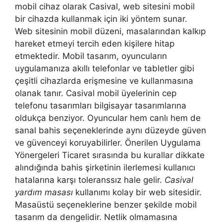
mobil cihaz olarak Casival, web sitesini mobil
bir cihazda kullanmak için iki yöntem sunar.
Web sitesinin mobil düzeni, masalarından kalkıp
hareket etmeyi tercih eden kişilere hitap
etmektedir. Mobil tasarım, oyuncuların
uygulamanıza akıllı telefonlar ve tabletler gibi
çeşitli cihazlarda erişmesine ve kullanmasına
olanak tanır. Casival mobil üyelerinin cep
telefonu tasarımları bilgisayar tasarımlarına
oldukça benziyor. Oyuncular hem canlı hem de
sanal bahis seçeneklerinde aynı düzeyde güven
ve güvenceyi koruyabilirler. Önerilen Uygulama
Yönergeleri Ticaret sırasında bu kurallar dikkate
alındığında bahis şirketinin ilerlemesi kullanıcı
hatalarına karşı toleranssız hale gelir.
Casival
yardım masası
kullanımı kolay bir web sitesidir.
Masaüstü seçeneklerine benzer şekilde mobil
tasarım da dengelidir. Netlik olmamasına