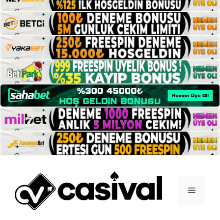
İçeriğe
atla
Menü