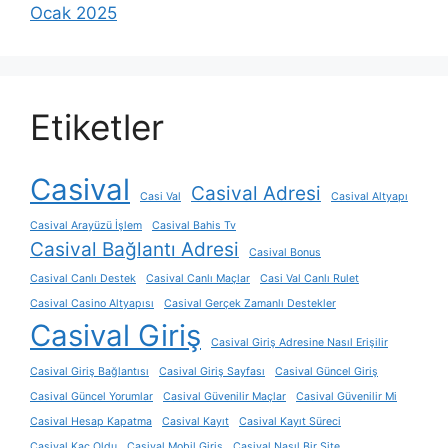
Ocak 2025
Etiketler
Casival
Casival Adresi
Casi Val
Casival Altyapı
Casival Arayüzü İşlem
Casival Bahis Tv
Casival Bağlantı Adresi
Casival Bonus
Casival Canlı Destek
Casival Canlı Maçlar
Casi Val Canlı Rulet
Casival Casino Altyapısı
Casival Gerçek Zamanlı Destekler
Casival Giriş
Casival Giriş Adresine Nasıl Erişilir
Casival Giriş Bağlantısı
Casival Giriş Sayfası
Casival Güncel Giriş
Casival Güncel Yorumlar
Casival Güvenilir Maçlar
Casival Güvenilir Mi
Casival Hesap Kapatma
Casival Kayıt
Casival Kayıt Süreci
Casival Kaç Oldu
Casival Mobil Giriş
Casival Nasıl Bir Site