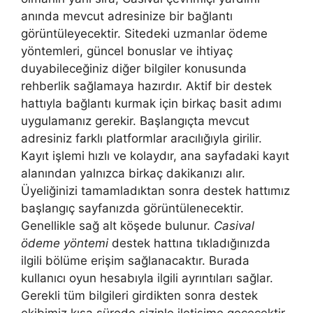
anında mevcut adresinize bir bağlantı
görüntüleyecektir. Sitedeki uzmanlar ödeme
yöntemleri, güncel bonuslar ve ihtiyaç
duyabileceğiniz diğer bilgiler konusunda
rehberlik sağlamaya hazırdır. Aktif bir destek
hattıyla bağlantı kurmak için birkaç basit adımı
uygulamanız gerekir. Başlangıçta mevcut
adresiniz farklı platformlar aracılığıyla girilir.
Kayıt işlemi hızlı ve kolaydır, ana sayfadaki kayıt
alanından yalnızca birkaç dakikanızı alır.
Üyeliğinizi tamamladıktan sonra destek hattımız
başlangıç ​​sayfanızda görüntülenecektir.
Genellikle sağ alt köşede bulunur.
Casival
ödeme yöntemi
destek hattına tıkladığınızda
ilgili bölüme erişim sağlanacaktır. Burada
kullanıcı oyun hesabıyla ilgili ayrıntıları sağlar.
Gerekli tüm bilgileri girdikten sonra destek