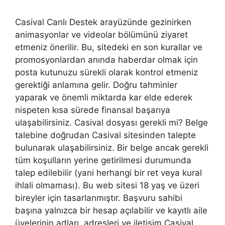
Casival Canlı Destek arayüzünde gezinirken
animasyonlar ve videolar bölümünü ziyaret
etmeniz önerilir. Bu, sitedeki en son kurallar ve
promosyonlardan anında haberdar olmak için
posta kutunuzu sürekli olarak kontrol etmeniz
gerektiği anlamına gelir. Doğru tahminler
yaparak ve önemli miktarda kar elde ederek
nispeten kısa sürede finansal başarıya
ulaşabilirsiniz. Casival dosyası gerekli mi? Belge
talebine doğrudan Casival sitesinden talepte
bulunarak ulaşabilirsiniz. Bir belge ancak gerekli
tüm koşulların yerine getirilmesi durumunda
talep edilebilir (yani herhangi bir ret veya kural
ihlali olmaması). Bu web sitesi 18 yaş ve üzeri
bireyler için tasarlanmıştır. Başvuru sahibi
başına yalnızca bir hesap açılabilir ve kayıtlı aile
üyelerinin adları, adresleri ve iletişim Casival