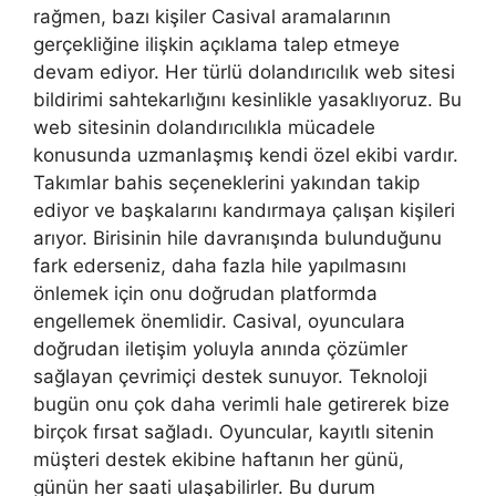
rağmen, bazı kişiler Casival aramalarının
gerçekliğine ilişkin açıklama talep etmeye
devam ediyor. Her türlü dolandırıcılık web sitesi
bildirimi sahtekarlığını kesinlikle yasaklıyoruz. Bu
web sitesinin dolandırıcılıkla mücadele
konusunda uzmanlaşmış kendi özel ekibi vardır.
Takımlar bahis seçeneklerini yakından takip
ediyor ve başkalarını kandırmaya çalışan kişileri
arıyor. Birisinin hile davranışında bulunduğunu
fark ederseniz, daha fazla hile yapılmasını
önlemek için onu doğrudan platformda
engellemek önemlidir. Casival, oyunculara
doğrudan iletişim yoluyla anında çözümler
sağlayan çevrimiçi destek sunuyor. Teknoloji
bugün onu çok daha verimli hale getirerek bize
birçok fırsat sağladı. Oyuncular, kayıtlı sitenin
müşteri destek ekibine haftanın her günü,
günün her saati ulaşabilirler. Bu durum