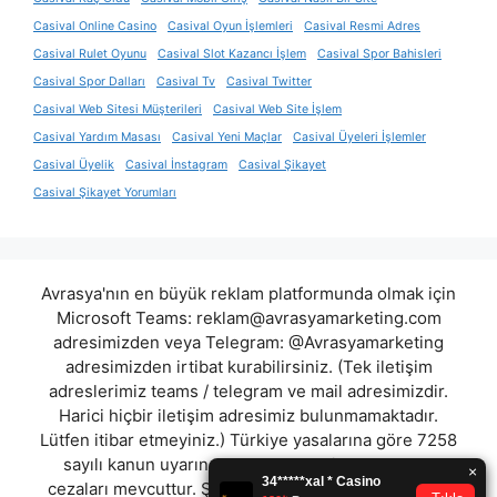
Casival Online Casino
Casival Oyun İşlemleri
Casival Resmi Adres
Casival Rulet Oyunu
Casival Slot Kazancı İşlem
Casival Spor Bahisleri
Casival Spor Dalları
Casival Tv
Casival Twitter
Casival Web Sitesi Müşterileri
Casival Web Site İşlem
Casival Yardım Masası
Casival Yeni Maçlar
Casival Üyeleri İşlemler
Casival Üyelik
Casival İnstagram
Casival Şikayet
Casival Şikayet Yorumları
Avrasya'nın en büyük reklam platformunda olmak için
Microsoft Teams:
reklam@avrasyamarketing.com
adresimizden veya Telegram: @Avrasyamarketing
adresimizden irtibat kurabilirsiniz. (Tek iletişim
adreslerimiz teams / telegram ve mail adresimizdir.
Harici hiçbir iletişim adresimiz bulunmamaktadır.
Lütfen itibar etmeyiniz.) Türkiye yasalarına göre 7258
sayılı kanun uyarınca yasa dışı bahis oynamanın
cezaları mevcuttur. Şu an bulunduğunuz site hiç bir