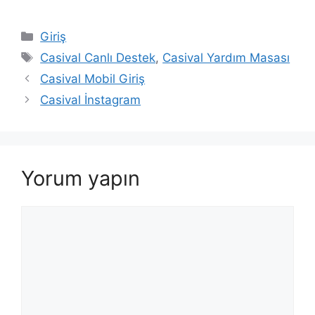
Kategoriler
Giriş
Etiketler
Casival Canlı Destek
,
Casival Yardım Masası
Casival Mobil Giriş
Casival İnstagram
Yorum yapın
Yorum