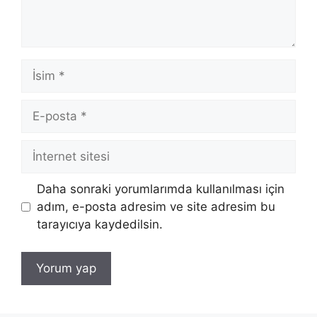
İsim
E-
posta
İnternet
sitesi
Daha sonraki yorumlarımda kullanılması için
adım, e-posta adresim ve site adresim bu
tarayıcıya kaydedilsin.