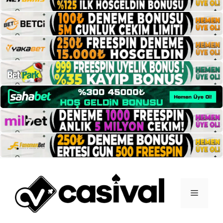
İçeriğe
atla
Menü