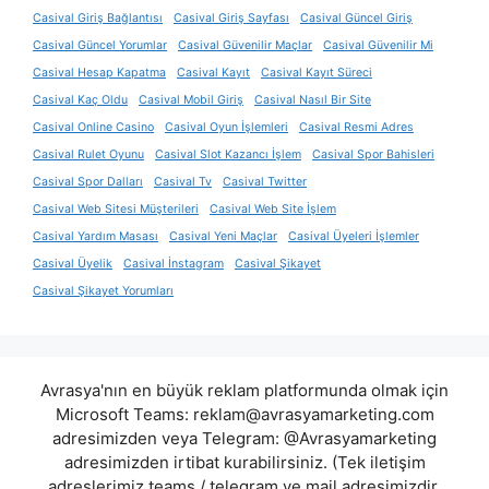
Casival Giriş Bağlantısı
Casival Giriş Sayfası
Casival Güncel Giriş
Casival Güncel Yorumlar
Casival Güvenilir Maçlar
Casival Güvenilir Mi
Casival Hesap Kapatma
Casival Kayıt
Casival Kayıt Süreci
Casival Kaç Oldu
Casival Mobil Giriş
Casival Nasıl Bir Site
Casival Online Casino
Casival Oyun İşlemleri
Casival Resmi Adres
Casival Rulet Oyunu
Casival Slot Kazancı İşlem
Casival Spor Bahisleri
Casival Spor Dalları
Casival Tv
Casival Twitter
Casival Web Sitesi Müşterileri
Casival Web Site İşlem
Casival Yardım Masası
Casival Yeni Maçlar
Casival Üyeleri İşlemler
Casival Üyelik
Casival İnstagram
Casival Şikayet
Casival Şikayet Yorumları
Avrasya'nın en büyük reklam platformunda olmak için
Microsoft Teams:
reklam@avrasyamarketing.com
adresimizden veya Telegram: @Avrasyamarketing
adresimizden irtibat kurabilirsiniz. (Tek iletişim
adreslerimiz teams / telegram ve mail adresimizdir.