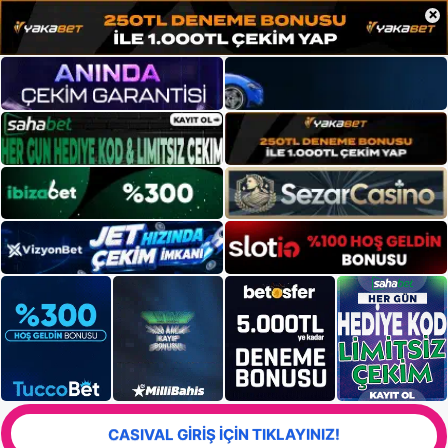
×
CASIVAL GİRİŞ İÇİN TIKLAYINIZ!